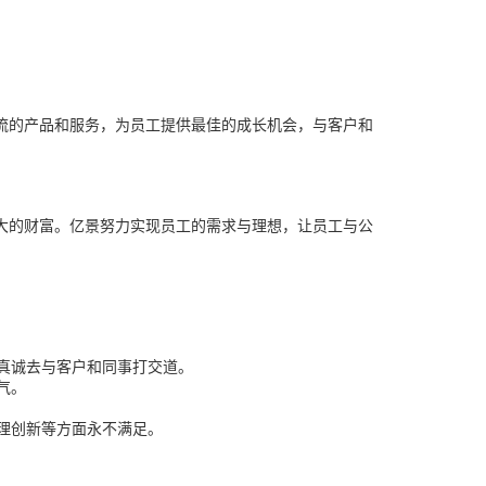
供一流的产品和服务，为员工提供最佳的成长机会，与客户和
大的财富。亿景努力实现员工的需求与理想，让员工与公
真诚去与客户和同事打交道。
气。
理创新等方面永不满足。