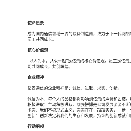
使命愿景
成为国内通
信领域一流的设备制造商，致力于下一代网络N
员工共同成长。
核心价值观
“以人为本，共求卓越”是亿景的核心价值观。员工是亿
司共同成长，共创辉煌。
企业精神
亿景通信的企业精神是：诚信、进取、求实、创新。
诚信为本：每个人的品格都将影响到亿景的声誉和团结。
积极进取：主动积极进取、顽强拼搏是公司发展源源不断
求实：我们不搞形式主义，实实在在，踏踏实实，一步一
创新：创新决定着我们的生存和发展，持续的创新成就和
行动纲领