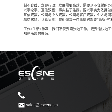
刻不容缓、立即行动：发展需要高效，需要刻不容缓的办
以事论事、互信双赢：事实胜于雄辩，要以事实为依据做
互信双赢，公司与个人双赢，公司与客户双赢，个人与同
精益求精、认真负责：我们做每一件事情时都要“高标准”
工作+生活+乐趣：我们不仅要紧张地工作，更要愉快地
都是乐趣的来源。
sales@escene.cn