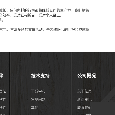
成长，任何内耗的行为都将降低公司的生产力。我们提倡
高效率。反对互相拆台，反对个人至上。
事。
作气氛、丰富多彩的文体活动、辛苦耕耘后的回报和成就感
伴
技术支持
公司概况
登陆
下载中心
关于亿景
伙伴
常见问题
新闻资讯
伙伴
其他
联系我们