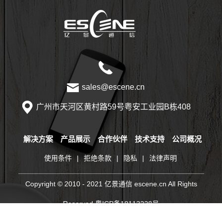
本
sales@escene.cn
广州市天河区黄村路59号粤安工业园B栋408
解决方案
产品展示
合作伙伴
技术支持
公司概况
使用条件
|
拒绝条款
|
隐私
|
法律声明
Copyright © 2010 - 2021 亿景通信 escene.cn All Rights
Reserved
粤ICP备18113228号